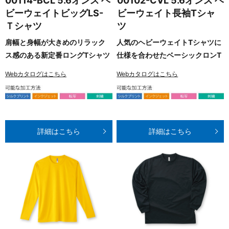
00114-BCL 5.6オンス ヘ
00102-CVL 5.6オンス ヘ
ビーウェイトビッグLS-
ビーウェイト長袖Tシャ
Ｔシャツ
ツ
肩幅と身幅が大きめのリラック
人気のヘビーウェイトTシャツに
ス感のある新定番ロングTシャツ
仕様を合わせたベーシックロンT
Webカタログはこちら
Webカタログはこちら
詳細はこちら
詳細はこちら