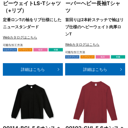
ビーウェイトLS-Tシャツ
ーパーヘビー長袖Tシャ
（+リブ）
ツ
定番ロンTの袖をリブ仕様にした
首回りは2本針ステッチで袖はリ
ニュースタンダード
ブ仕様のヘビーウェイト肉厚ロ
ンT
Webカタログはこちら
Webカタログはこちら
詳細はこちら
詳細はこちら