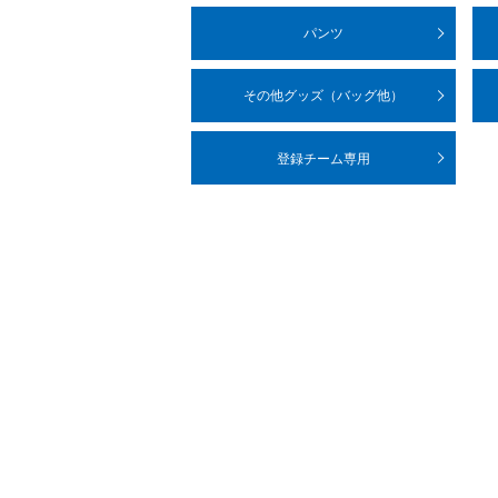
パンツ
その他グッズ
（バッグ他）
登録チーム専用