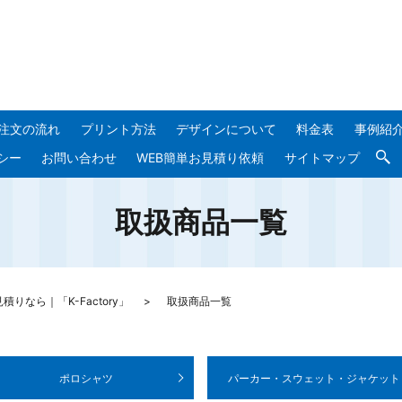
注文の流れ
プリント方法
デザインについて
料金表
事例紹
シー
お問い合わせ
WEB簡単お見積り依頼
サイトマップ
取扱商品一覧
なら｜「K-Factory」
取扱商品一覧
ポロシャツ
パーカー・スウェット
・ジャケット