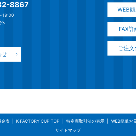
32-8867
WEB
19:00
定休
FAX
ご注文
わせ
料金表
K-FACTORY CUP TOP
特定商取引法の表示
WEB簡単お
サイトマップ