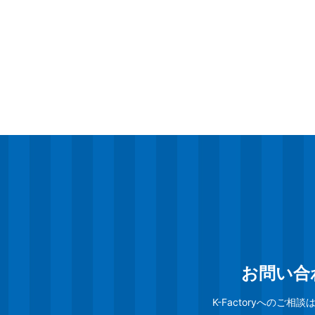
お問い合
K-Factoryへのご相