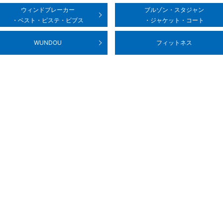
ウィンドブレーカー
ブルゾン・スタジャン
・ベスト・ピステ
・ビブス
・ジャケット・コート
WUNDOU
フィットネス