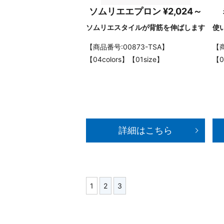
ソムリエエプロン ¥2,024～
ソムリエスタイルが背筋を伸ばします
使
【商品番号:00873-TSA】
【商
【04colors】【01size】
【0
詳細はこちら
1
2
3