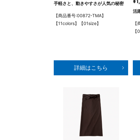
¥1
手軽さと、動きやすさが人気の秘密
活
【商品番号:00872-TMA】
【11colors】【01size】
【商
【0
詳細はこちら