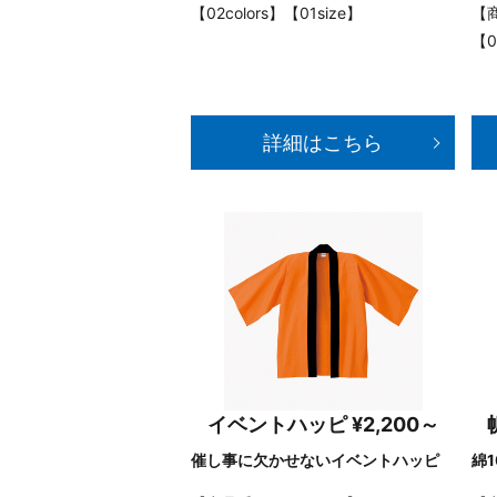
【02colors】【01size】
【商
【0
詳細はこちら
イベントハッピ ¥2,200～
催し事に欠かせないイベントハッピ
綿