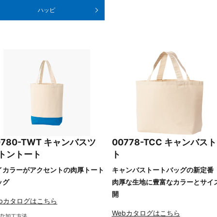
ハッピ
0780-TWT キャンバスツ
00778-TCC キャンバス
トントート
ト
イカラーがアクセントの肉厚トート
キャンバストートバッグの新定番
ッグ
肉厚な生地に豊富なカラーとサイ
開
ebカタログはこちら
Webカタログはこちら