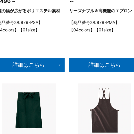
,496～
～
躍の幅が広がるポリエステル素材
リーズナブル＆高機能のエプロン
品番号:00879-PSA】
【商品番号:00878-PMA】
4colors】【01size】
【04colors】【01size】
詳細はこちら
詳細はこちら