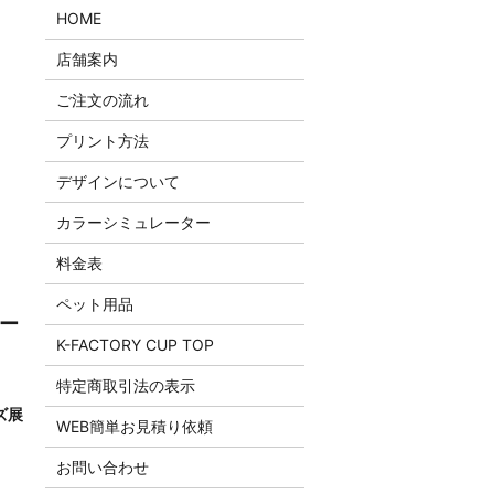
HOME
店舗案内
ご注文の流れ
プリント方法
デザインについて
カラーシミュレーター
料金表
ペット用品
トー
K-FACTORY CUP TOP
特定商取引法の表示
ズ展
WEB簡単お見積り依頼
お問い合わせ