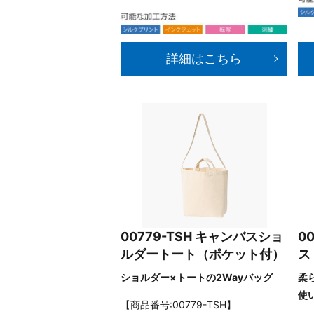
詳細はこちら
00779-TSH キャンバスショ
0
ルダートート（ポケット付）
ス
ショルダー×トートの2Wayバッグ
柔
使
【商品番号:00779-TSH】