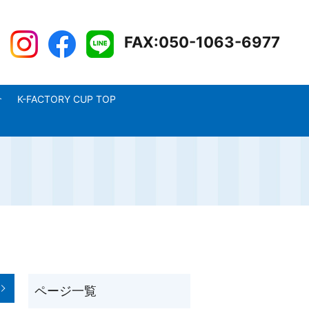
FAX:050-1063-6977
介
K-FACTORY CUP TOP