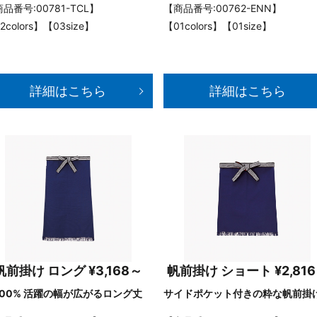
品番号:00781-TCL】
【商品番号:00762-ENN】
2colors】【03size】
【01colors】【01size】
詳細はこちら
詳細はこちら
帆前掛け ロング ¥3,168～
帆前掛け ショート ¥2,81
100% 活躍の幅が広がるロング丈
サイドポケット付きの粋な帆前掛