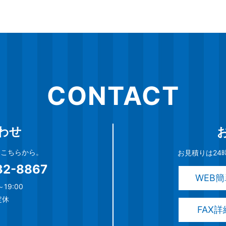
CONTACT
わせ
談はこちらから。
お見積りは24
32-8867
WEB
19:00
定休
FAX