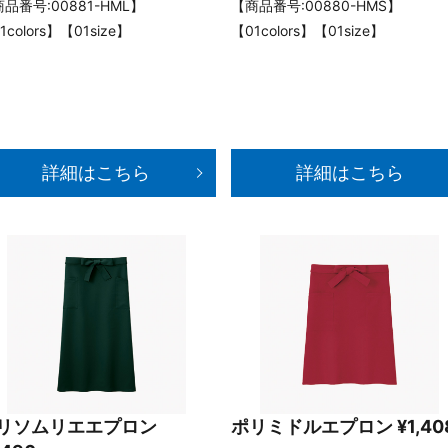
品番号:00881-HML】
【商品番号:00880-HMS】
1colors】【01size】
【01colors】【01size】
詳細はこちら
詳細はこちら
リソムリエエプロン
ポリミドルエプロン ¥1,40