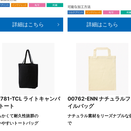
詳細はこちら
詳細はこちら
0781-TCL ライトキャンバ
00762-ENN ナチュラル
トート
イルバッグ
らかくて耐久性抜群の
ナチュラル素材をリーズナブルな
いやすいトートバッグ
で