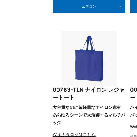
エプロン
00783-TLN ナイロン レジャ
0
ートート
ー
大容量なのに超軽量なナイロン素材
バ
あらゆるシーンで大活躍するマルチバ
バ
ッグ
W
Webカタログはこちら