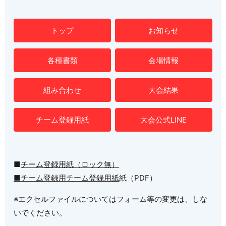
トップ
お知らせ
各種書類
会場情報
組み合わせ
大会結果
チーム登録用紙
大会公式LINE
■
チーム登録用紙（ロック無）
■チーム登録用
チーム登録用紙
紙（PDF）
※エクセルファイルについてはフォーム等の変更は、しな
いでください。