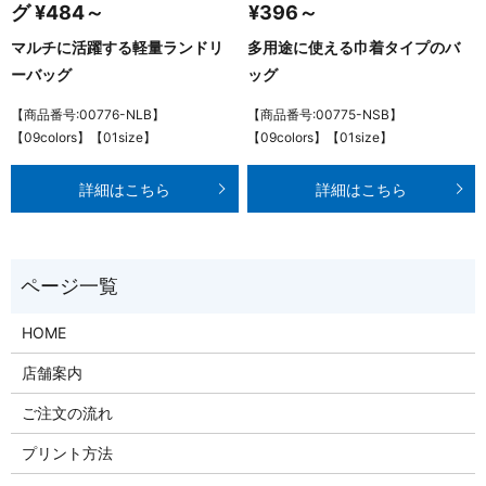
グ ¥484～
¥396～
マルチに活躍する軽量ランドリ
多用途に使える巾着タイプのバ
ーバッグ
ッグ
【商品番号:00776-NLB】
【商品番号:00775-NSB】
【09colors】【01size】
【09colors】【01size】
詳細はこちら
詳細はこちら
HOME
店舗案内
ご注文の流れ
プリント方法