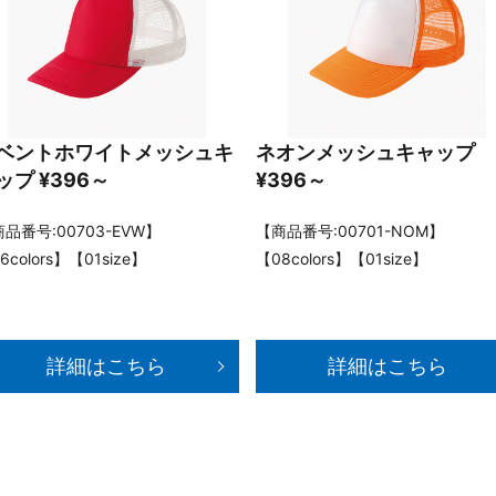
ベントホワイトメッシュキ
ネオンメッシュキャップ
ップ ¥396～
¥396～
品番号:00703-EVW】
【商品番号:00701-NOM】
6colors】【01size】
【08colors】【01size】
詳細はこちら
詳細はこちら