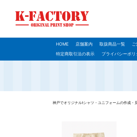
HOME
店舗案内
取扱商品一覧
ご
特定商取引法の表示
プライバシーポリ
神戸でオリジナルtシャツ・ユニフォームの作成・見積り