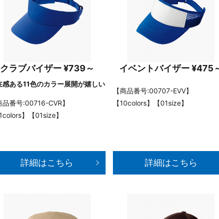
クラブバイザー ¥739～
イベントバイザー ¥475
在感ある11色のカラー展開が嬉しい
【商品番号:00707-EVV】
品番号:00716-CVR】
【10colors】【01size】
1colors】【01size】
詳細はこちら
詳細はこちら