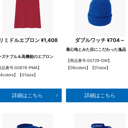
リミドルエプロン ¥1,408
ダブルワッチ ¥704～
着心地とみた目にこだわった逸品
ーズナブル＆高機能のエプロン
【商品番号:00729-DW】
品番号:00878-PMA】
【08colors】【01size】
4colors】【01size】
詳細はこちら
詳細はこちら