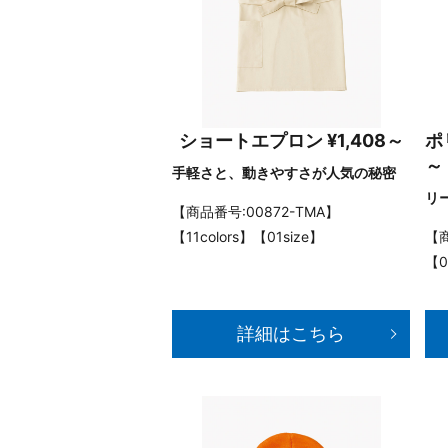
ショートエプロン ¥1,408～
ポ
～
手軽さと、動きやすさが人気の秘密
リ
【商品番号:00872-TMA】
【11colors】【01size】
【商
【0
詳細はこちら