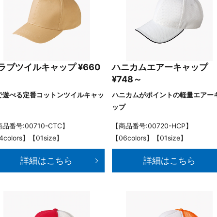
ラブツイルキャップ ¥660
ハニカムエアーキャップ
¥748～
で遊べる定番コットンツイルキャッ
ハニカムがポイントの軽量エアー
ップ
品番号:00710-CTC】
【商品番号:00720-HCP】
4colors】【01size】
【06colors】【01size】
詳細はこちら
詳細はこちら