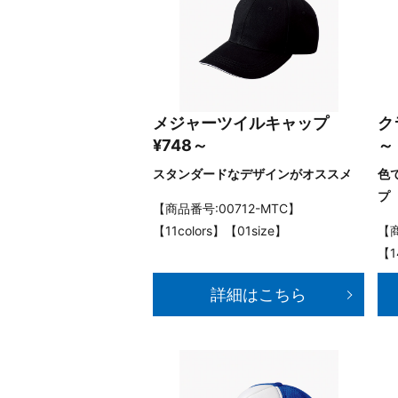
メジャーツイルキャップ
ク
¥748～
～
スタンダードなデザインがオススメ
色
プ
【商品番号:00712-MTC】
【11colors】【01size】
【商
【1
詳細はこちら