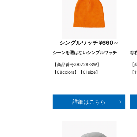
シングルワッチ ¥660～
シーンを選ばないシンプルワッチ
存
【商品番号:00728-SW】
【商
【08colors】【01size】
【1
詳細はこちら