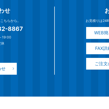
わせ
談はこちらから。
お見積りは24
32-8867
WEB
19:00
定休
FAX
ご注文
わせ