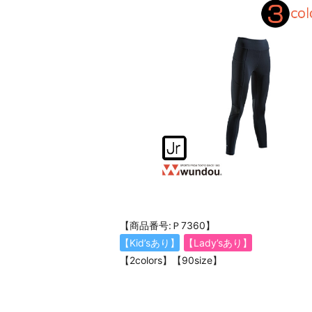
【商品番号:Ｐ7360】
【Kid’sあり】
【Lady’sあり】
【2colors】【90size】