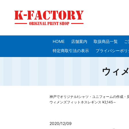
HOME
店舗案内
取扱商品一覧
ご
特定商取引法の表示
プライバシーポリ
ウィメ
神戸でオリジナルtシャツ・ユニフォームの作成・見積り
ウィメンズフィットネスレギンス ¥2,145～
2020/12/09