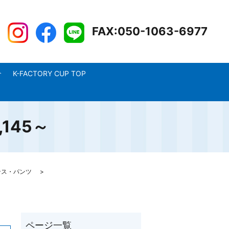
FAX:050-1063-6977
介
K-FACTORY CUP TOP
145～
ンス・パンツ