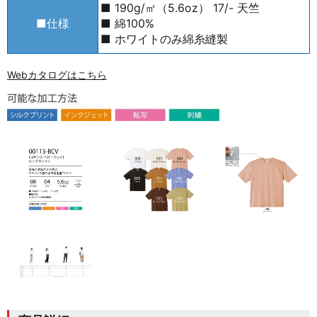
■ 190g/㎡（5.6oz） 17/- 天竺
■仕様
■ 綿100%
■ ホワイトのみ綿糸縫製
Webカタログはこちら