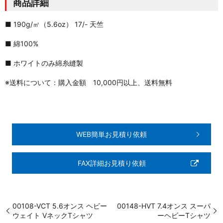
商品詳細
■ 190g/㎡（5.6oz） 17/- 天竺
■ 綿100%
■ ホワイトのみ綿糸縫製
※送料について：購入金額 10,000円以上、送料無料
WEB簡単お見積り依頼
FAX詳細お見積り依頼
00108-VCT 5.6オンス ヘビー
00148-HVT 7.4オンス スーパ
ウェイト VネックTシャツ
ーヘビーTシャツ