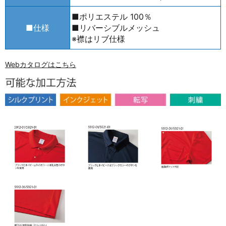
■ポリエステル 100％
■仕様
■リバーシブルメッシュ
※襟はリブ仕様
Webカタログはこちら