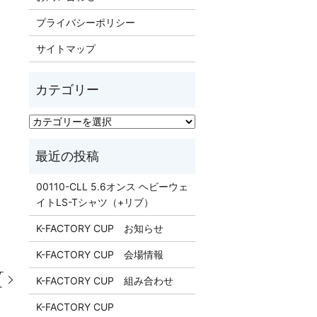
プライバシーポリシー
サイトマップ
00110-CLL 5.6オンス ヘビーウェ
イトLS-Tシャツ（+リブ）
K-FACTORY CUP お知らせ
K-FACTORY CUP 会場情報
ケ
K-FACTORY CUP 組み合わせ
ト
K-FACTORY CUP