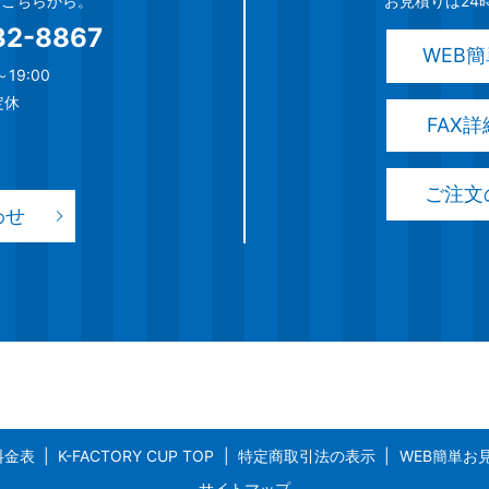
談はこちらから。
お見積りは24
32-8867
WEB
19:00
定休
FAX
ご注文
わせ
料金表
K-FACTORY CUP TOP
特定商取引法の表示
WEB簡単お
サイトマップ