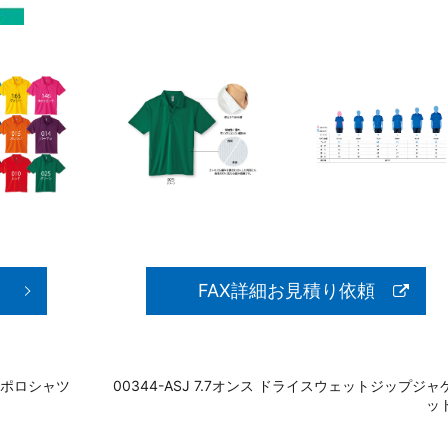
FAX詳細お見積り依頼
ードポロシャツ
00344-ASJ 7.7オンス ドライスウェットジップジャ
ッ