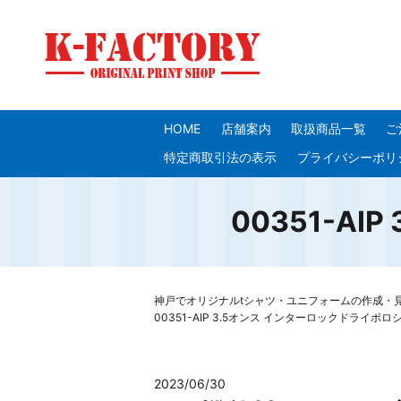
HOME
店舗案内
取扱商品一覧
ご
特定商取引法の表示
プライバシーポリ
00351-A
神戸でオリジナルtシャツ・ユニフォームの作成・見積り
00351-AIP 3.5オンス インターロックドライポロ
2023/06/30