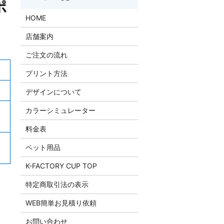
ポ
HOME
店舗案内
ご注文の流れ
プリント方法
デザインについて
カラーシミュレーター
料金表
ペット用品
K-FACTORY CUP TOP
特定商取引法の表示
WEB簡単お見積り依頼
お問い合わせ