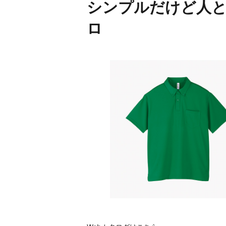
シンプルだけど人
ロ