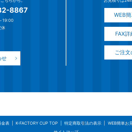
談はこちらから。
お見積りは24
32-8867
WEB
19:00
定休
FAX
ご注文
わせ
料金表
K-FACTORY CUP TOP
特定商取引法の表示
WEB簡単お
サイトマップ