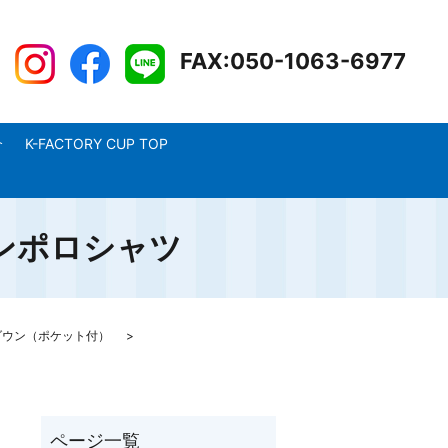
FAX:050-1063-6977
介
K-FACTORY CUP TOP
ウンポロシャツ
ダウン（ポケット付）