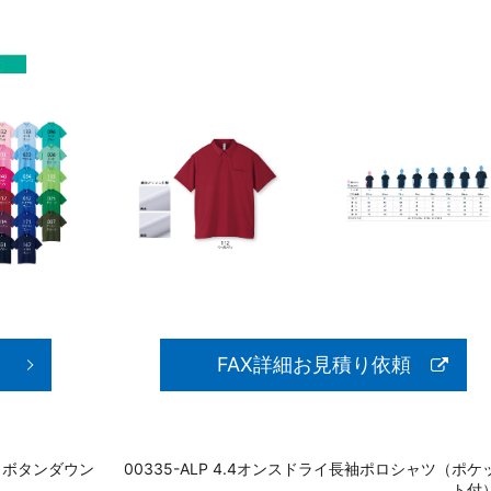
FAX詳細お見積り依頼
ド ボタンダウン
00335-ALP 4.4オンスドライ長袖ポロシャツ（ポケ
ト付