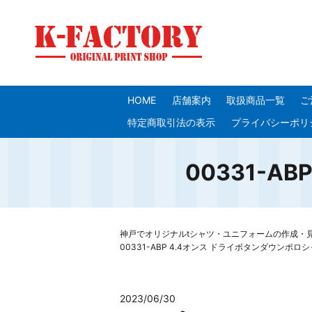
HOME
店舗案内
取扱商品一覧
ご
特定商取引法の表示
プライバシーポリ
00331-
神戸でオリジナルtシャツ・ユニフォームの作成・見積り
00331-ABP 4.4オンス ドライボタンダウンポロ
2023/06/30