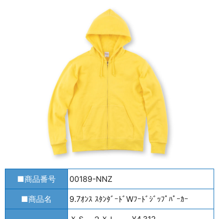
■商品番号
00189-NNZ
■商品名
9.7ｵﾝｽ ｽﾀﾝﾀﾞｰﾄﾞWﾌｰﾄﾞｼﾞｯﾌﾟﾊﾟｰｶｰ