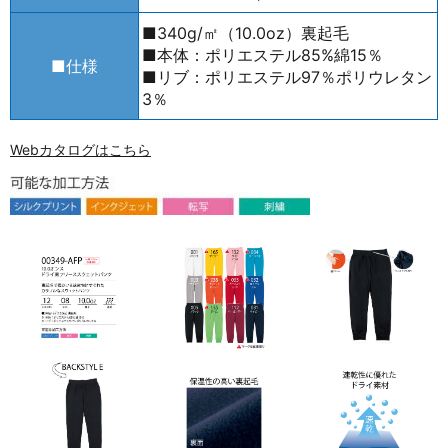
■340g/㎡（10.0oz）裏起毛
■本体：ポリエステル85%綿15％
■仕様
■リブ：ポリエステル97％ポリウレタン
3％
Webカタログはこちら