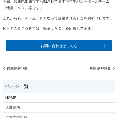
今回、兵庫県姫路市で活動されてます小学生バレーボールチーム
『輪童ＪＶＣ』様です。
これからも、チーム一丸となって活躍されるとこをお祈りします。
Ｋ－ＦＡＣＴＯＲＹは『輪童ＪＶＣ』を応援してます。
お問い合わせはこちら
兵庫県神河町
兵庫県神崎郡
HOME
店舗案内
ご注文の流れ