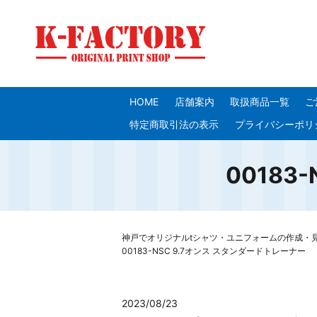
HOME
店舗案内
取扱商品一覧
ご
特定商取引法の表示
プライバシーポリ
00183
神戸でオリジナルtシャツ・ユニフォームの作成・見積り
00183-NSC 9.7オンス スタンダードトレーナー
2023/08/23