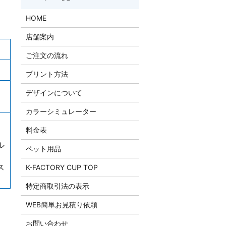
HOME
店舗案内
ご注文の流れ
プリント方法
デザインについて
カラーシミュレーター
料金表
ル
ペット用品
ス
K-FACTORY CUP TOP
特定商取引法の表示
WEB簡単お見積り依頼
お問い合わせ