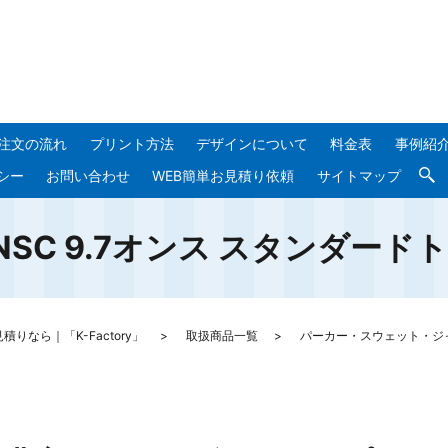
注文の流れ
プリント方法
デザインについて
料金表
事例紹
シー
お問い合わせ
WEB簡単お見積り依頼
サイトマップ
-NSC 9.7オンス スタンダー
なら｜「K-Factory」
取扱商品一覧
パーカー・スウェット・ジ