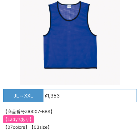
JL～XXL
¥1,353
【商品番号:00007-BBS】
【Lady’sあり】
【07colors】【03size】