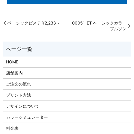
ベーシックピステ ¥2,233～
00051-ET ベーシックカラー
ブルゾン
HOME
店舗案内
ご注文の流れ
プリント方法
デザインについて
カラーシミュレーター
料金表