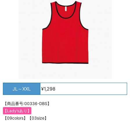
JL～XXL
¥1,298
【商品番号:00336-DBS】
【Lady’sあり】
【09colors】【03size】