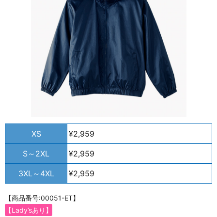
XS
¥2,959
S～2XL
¥2,959
3XL～4XL
¥2,959
【商品番号:00051-ET】
【Lady’sあり】